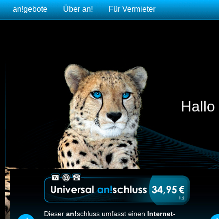
an!
gebote
Über
an!
Für Vermieter
Hallo
Dieser
an!
schluss umfasst einen
Internet-