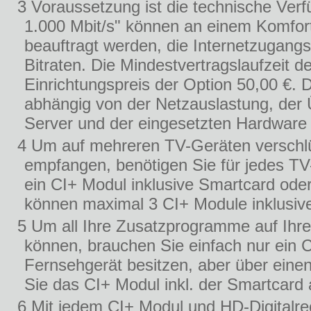
3 Voraussetzung ist die technische Verf
1.000 Mbit/s" können an einem Komfor
beauftragt werden, die Internetzugang
Bitraten. Die Mindestvertragslaufzeit 
Einrichtungspreis der Option 50,00 €. 
abhängig von der Netzauslastung, der
Server und der eingesetzten Hardware
4 Um auf mehreren TV-Geräten verschlü
empfangen, benötigen Sie für jedes TV
ein CI+ Modul inklusive Smartcard oder
können maximal 3 CI+ Module inklusive
5 Um all Ihre Zusatzprogramme auf Ihr
können, brauchen Sie einfach nur ein 
Fernsehgerät besitzen, aber über eine
Sie das CI+ Modul inkl. der Smartcard
6 Mit jedem CI+ Modul und HD-Digitalrec