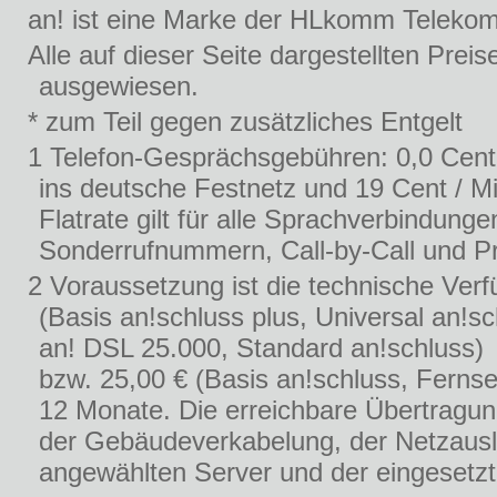
an! ist eine Marke der HLkomm Teleko
Alle auf dieser Seite dargestellten Prei
ausgewiesen.
* zum Teil gegen zusätzliches Entgelt
1 Telefon-Gesprächsgebühren: 0,0 Cent
ins deutsche Festnetz und 19 Cent / Mi
Flatrate gilt für alle Sprachverbindu
Sonderrufnummern, Call-by-Call und Pr
2 Voraussetzung ist die technische Verf
(Basis an!schluss plus, Universal an!s
an! DSL 25.000, Standard an!schluss)
bzw. 25,00 € (Basis an!schluss, Fernse
12 Monate. Die erreichbare Übertragung
der Gebäudeverkabelung, der Netzausl
angewählten Server und der eingesetz